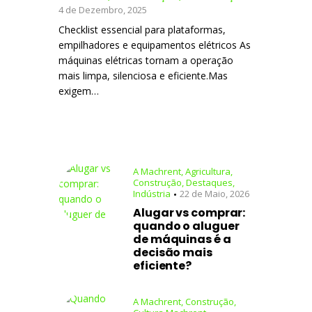
4 de Dezembro, 2025
Checklist essencial para plataformas,
empilhadores e equipamentos elétricos As
máquinas elétricas tornam a operação
mais limpa, silenciosa e eficiente.Mas
exigem…
A Machrent
,
Agricultura
,
Construção
,
Destaques
,
Indústria
22 de Maio, 2026
Alugar vs comprar:
quando o aluguer
de máquinas é a
decisão mais
eficiente?
A Machrent
,
Construção
,