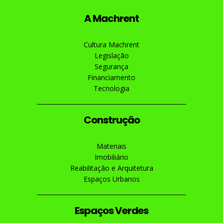
A Machrent
Cultura Machrent
Legislação
Segurança
Financiamento
Tecnologia
Construção
Materiais
Imobiliário
Reabilitação e Arquitetura
Espaços Urbanos
Espaços Verdes