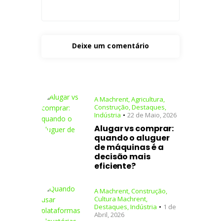
A Machrent
,
Agricultura
,
Construção
,
Destaques
,
Indústria
22 de Maio, 2026
Alugar vs comprar:
quando o aluguer
de máquinas é a
decisão mais
eficiente?
A Machrent
,
Construção
,
Cultura Machrent
,
Destaques
,
Indústria
1 de
Abril, 2026