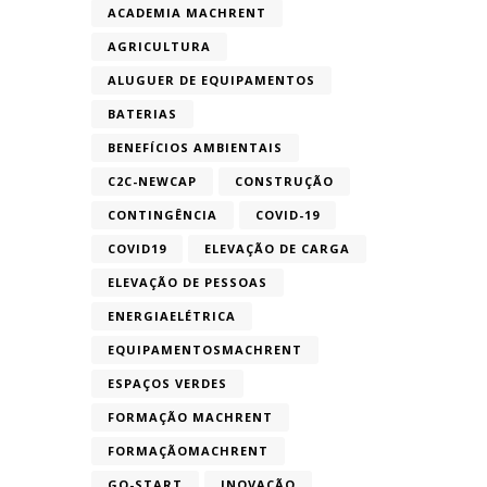
ACADEMIA MACHRENT
AGRICULTURA
ALUGUER DE EQUIPAMENTOS
BATERIAS
BENEFÍCIOS AMBIENTAIS
C2C-NEWCAP
CONSTRUÇÃO
CONTINGÊNCIA
COVID-19
COVID19
ELEVAÇÃO DE CARGA
ELEVAÇÃO DE PESSOAS
ENERGIAELÉTRICA
EQUIPAMENTOSMACHRENT
ESPAÇOS VERDES
FORMAÇÃO MACHRENT
FORMAÇÃOMACHRENT
GO-START
INOVAÇÃO