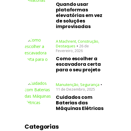
Quando usar
plataformas
elevatórias em vez
de soluções
improvisadas
A Machrent
,
Construção
,
Destaques
26 de
Fevereiro, 2026
Como escolher a
escavadora certa
para o seu projeto
Manutenção
,
Segurança
11 de Dezembro, 2025
Cuidados com
Baterias das
Máquinas Elétricas
Categorias