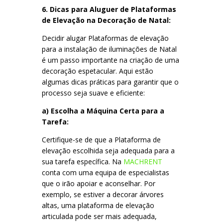
6. Dicas para Aluguer de
Plataformas
de Elevação
na Decoração de Natal:
Decidir alugar Plataformas de elevação
para a instalação de iluminações de Natal
é um passo importante na criação de uma
decoração espetacular. Aqui estão
algumas dicas práticas para garantir que o
processo seja suave e eficiente:
a) Escolha a Máquina Certa para a
Tarefa:
Certifique-se de que a Plataforma de
elevação escolhida seja adequada para a
sua tarefa específica. Na
MACHRENT
conta com uma equipa de especialistas
que o irão apoiar e aconselhar. Por
exemplo, se estiver a decorar árvores
altas, uma plataforma de elevação
articulada pode ser mais adequada,