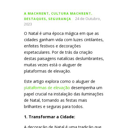
A MACHRENT
,
CULTURA MACHRENT
,
24 de Outubro,
DESTAQUES
,
SEGURANÇA
2023
O Natal é uma época mágica em que as
cidades ganham vida com luzes cintilantes,
enfeites festivos e decorações
espetaculares. Por de trás da criação
destas paisagens natalícias deslumbrantes,
muitas vezes está o aluguer de
plataformas de elevação.
Este artigo explora como o aluguer de
plataformas de elevação
desempenha um
papel crucial na instalação das iluminações
de Natal, tornando as festas mais
brilhantes e seguras para todos.
1. Transformar a Cidade:
A decoração de Natal é uma tradição que