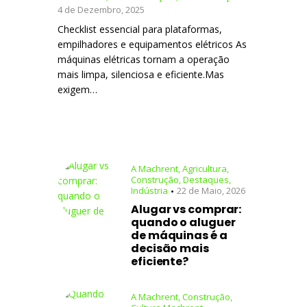
4 de Dezembro, 2025
Checklist essencial para plataformas,
empilhadores e equipamentos elétricos As
máquinas elétricas tornam a operação
mais limpa, silenciosa e eficiente.Mas
exigem…
A Machrent
,
Agricultura
,
Construção
,
Destaques
,
Indústria
22 de Maio, 2026
Alugar vs comprar:
quando o aluguer
de máquinas é a
decisão mais
eficiente?
A Machrent
,
Construção
,