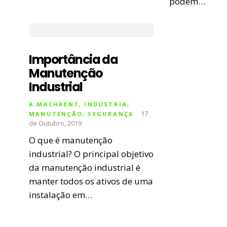
podem…
Importância da
Manutenção
Industrial
A MACHRENT
,
INDÚSTRIA
,
17
MANUTENÇÃO
,
SEGURANÇA
de Outubro, 2019
O que é manutenção
industrial? O principal objetivo
da manutenção industrial é
manter todos os ativos de uma
instalação em…