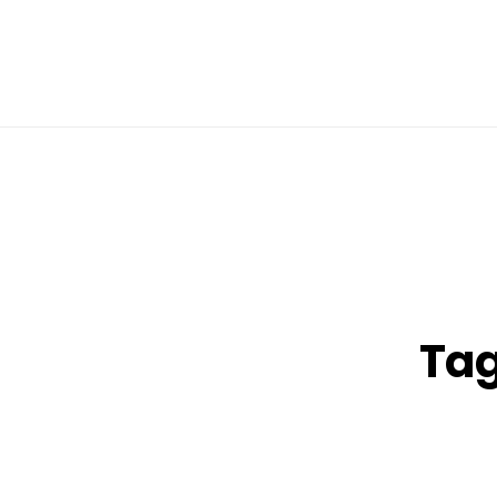
V
Tag