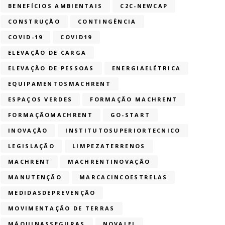
BENEFÍCIOS AMBIENTAIS
C2C-NEWCAP
CONSTRUÇÃO
CONTINGÊNCIA
COVID-19
COVID19
ELEVAÇÃO DE CARGA
ELEVAÇÃO DE PESSOAS
ENERGIAELÉTRICA
EQUIPAMENTOSMACHRENT
ESPAÇOS VERDES
FORMAÇÃO MACHRENT
FORMAÇÃOMACHRENT
GO-START
INOVAÇÃO
INSTITUTOSUPERIORTECNICO
LEGISLAÇÃO
LIMPEZATERRENOS
MACHRENT
MACHRENTINOVAÇÃO
MANUTENÇÃO
MARCACINCOESTRELAS
MEDIDASDEPREVENÇÃO
MOVIMENTAÇÃO DE TERRAS
MÁQUINASSEGURAS
NOVALEI