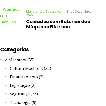
Manutenção
,
Segurança
11 de Dezembro,
2025
Cuidados com Baterias das
Máquinas Elétricas
Categorias
A Machrent
(55)
Cultura Machrent
(22)
Financiamento
(2)
Legislação
(2)
Segurança
(26)
Tecnologia
(9)