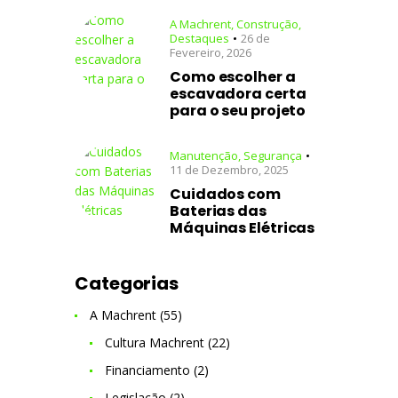
A Machrent
,
Construção
,
Destaques
26 de
Fevereiro, 2026
Como escolher a
escavadora certa
para o seu projeto
Manutenção
,
Segurança
11 de Dezembro, 2025
Cuidados com
Baterias das
Máquinas Elétricas
Categorias
A Machrent
(55)
Cultura Machrent
(22)
Financiamento
(2)
Legislação
(2)