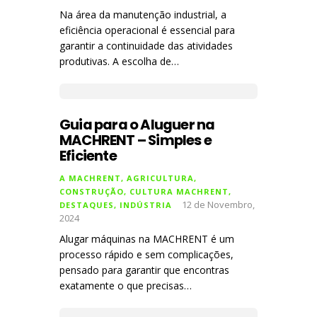
Na área da manutenção industrial, a
eficiência operacional é essencial para
garantir a continuidade das atividades
produtivas. A escolha de…
Guia para o Aluguer na
MACHRENT – Simples e
Eficiente
A MACHRENT
,
AGRICULTURA
,
CONSTRUÇÃO
,
CULTURA MACHRENT
,
12 de Novembro,
DESTAQUES
,
INDÚSTRIA
2024
Alugar máquinas na MACHRENT é um
processo rápido e sem complicações,
pensado para garantir que encontras
exatamente o que precisas…