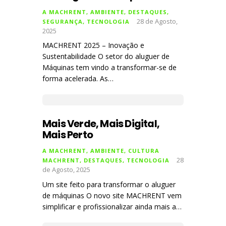
A MACHRENT
,
AMBIENTE
,
DESTAQUES
,
28 de Agosto,
SEGURANÇA
,
TECNOLOGIA
2025
MACHRENT 2025 – Inovação e
Sustentabilidade O setor do aluguer de
Máquinas tem vindo a transformar-se de
forma acelerada. As…
Mais Verde, Mais Digital,
Mais Perto
A MACHRENT
,
AMBIENTE
,
CULTURA
28
MACHRENT
,
DESTAQUES
,
TECNOLOGIA
de Agosto, 2025
Um site feito para transformar o aluguer
de máquinas O novo site MACHRENT vem
simplificar e profissionalizar ainda mais a…