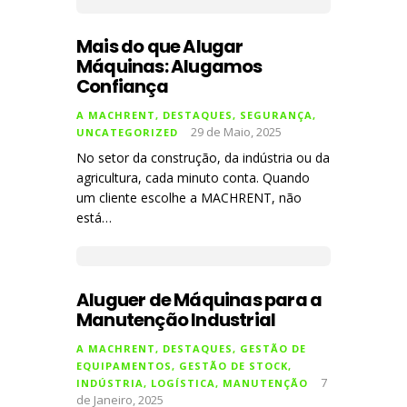
Mais do que Alugar
Máquinas: Alugamos
Confiança
A MACHRENT
,
DESTAQUES
,
SEGURANÇA
,
29 de Maio, 2025
UNCATEGORIZED
No setor da construção, da indústria ou da
agricultura, cada minuto conta. Quando
um cliente escolhe a MACHRENT, não
está…
Aluguer de Máquinas para a
Manutenção Industrial
A MACHRENT
,
DESTAQUES
,
GESTÃO DE
EQUIPAMENTOS
,
GESTÃO DE STOCK
,
7
INDÚSTRIA
,
LOGÍSTICA
,
MANUTENÇÃO
de Janeiro, 2025