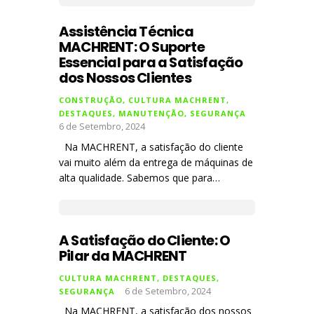
Assistência Técnica
MACHRENT: O Suporte
Essencial para a Satisfação
dos Nossos Clientes
CONSTRUÇÃO
,
CULTURA MACHRENT
,
DESTAQUES
,
MANUTENÇÃO
,
SEGURANÇA
6 de Setembro, 2024
Na MACHRENT, a satisfação do cliente
vai muito além da entrega de máquinas de
alta qualidade. Sabemos que para…
A Satisfação do Cliente: O
Pilar da MACHRENT
CULTURA MACHRENT
,
DESTAQUES
,
6 de Setembro, 2024
SEGURANÇA
Na MACHRENT, a satisfação dos nossos